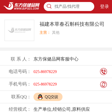
登录
找产品/找代理
福建本草春石斛科技有限公司
主营：
其他
联 系 人：
东方保健品网客服中心
电话号码：
025-86978229
手机号码：
025-86978229
联系QQ：
经营模式：
生产单位,经销公司,原料供应